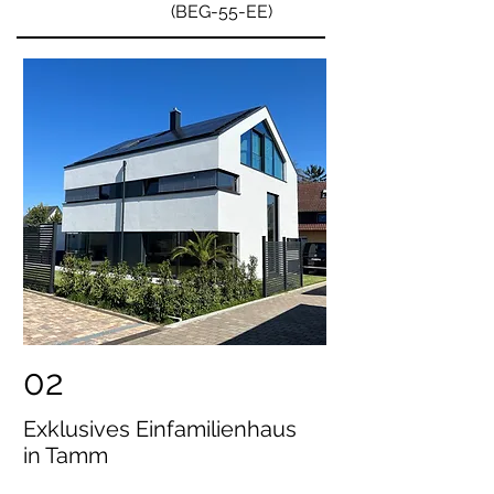
(BEG-55-EE)
02
Exklusives Einfamilienhaus
in Tamm