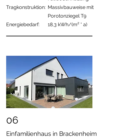
Tragkonstruktion:
Massivbauweise
mit
Porotonziegel T9
Energiebedarf:
18,3 kWh/(m² * a)
06
Einfamilienhaus in Brackenheim